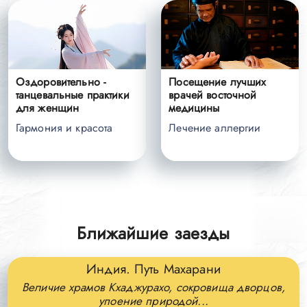
Оздоровительно -
Посещение лучших
танцевальные практики
врачей восточной
для женщин
медицины
Гармония и красота
Лечение аллергии
Ближайшие заезды
Индия. Путь Махарани
Величие храмов Кхаджурахо, сокровища дворцов,
упоение природой...