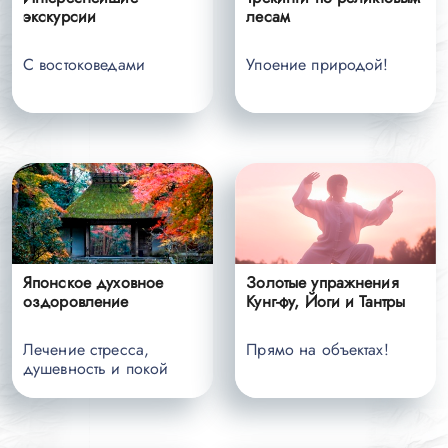
экскурсии
лесам
С востоковедами
Упоение природой!
Японское духовное
Золотые упражнения
оздоровление
Кунг-фу, Йоги и Тантры
Лечение стресса,
Прямо на объектах!
душевность и покой