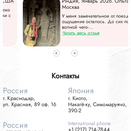
Индия, Январь 2026. Ольга,
Москва
У меня замечательное от поездки
ощущение осталось. До сих пор такой
волной чего-...
Читать весь отзыв
Контакты
Россия
Япония
г. Краснодар,
г. Киото,
ул. Красная, 89 оф. 16
Накагё-ку, Симомаруячо,
390-2
Россия
International phone
+1 (217) 714-7844