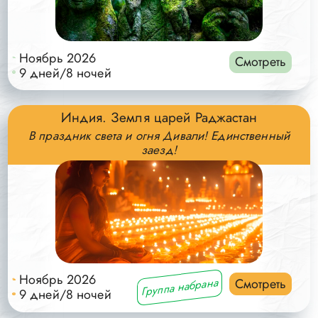
Ноябрь 2026
Смотреть
9 дней/8 ночей
Индия. Земля царей Раджастан
В праздник света и огня Дивали! Единственный
заезд!
Ноябрь 2026
Смотреть
Группа набрана
9 дней/8 ночей