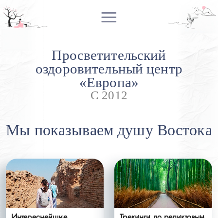
Просветительский
оздоровительный центр
«Европа»
C 2012
Мы показываем душу Востока
Интереснейшие
Трекинги по реликтовым