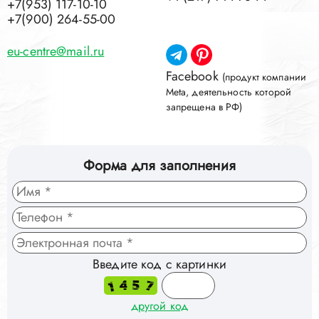
+7(953) 117-10-10
+7(900) 264-55-00
eu-centre@mail.ru
Facebook
(продукт компании
Meta, деятельность которой
запрещена в РФ)
Форма для заполнения
Введите код с картинки
другой код