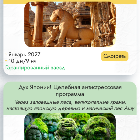
Январь 2027
Смотреть
10 дн/9 нч
Гарантированный заезд
Дух Японии! Целебная антистрессовая
программа
Через заповедные леса, великолепные храмы,
настоящую японскую деревню и магический лес Ашу